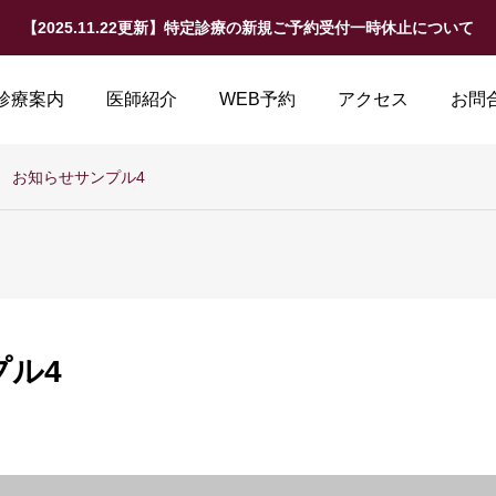
【2025.11.22更新】特定診療の新規ご予約受付一時休止について
診療案内
医師紹介
WEB予約
アクセス
お問
お知らせサンプル4
プル4