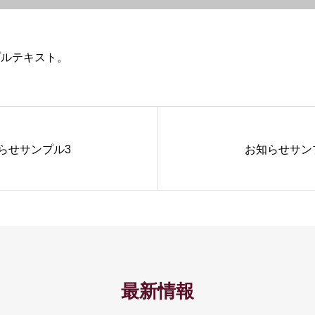
プルテキスト。
らせサンプル3
お知らせサン
最新情報