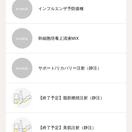
インフルエンザ予防接種
幹細胞培養上清液MIX
サポート/リカバリー注射（静注）
【終了予定】脂肪燃焼注射（静注）
【終了予定】美肌注射（静注）