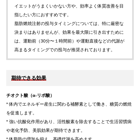
イエットがうまくいかない方や、効率よく体質改善を目
お問合せ
指したい方におすすめです。
脂肪燃焼注射の投与タイミングについては、特に厳密な
JA
決まりはありませんが、効果を最大限に引き出すために
は、運動前（30分〜１時間前）や運動直後などの代謝が
高まるタイミングでの投与が推奨されております。
期待できる効果
チオクト酸（α-リポ酸）
* 体内でエネルギー産生に関わる補酵素として働き、糖質の燃焼
を促進します。
* 強い抗酸化作用があり、活性酸素を除去することで生活習慣病
や老化予防、美肌効果が期待できます。
* 体脂肪の増加を抑え、基礎代謝を高めます。