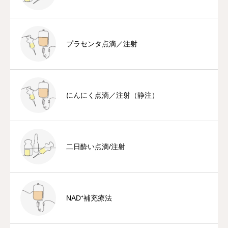
プラセンタ点滴／注射
にんにく点滴／注射（静注）
二日酔い点滴/注射
NAD⁺補充療法