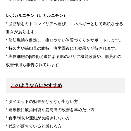
レボカルニチン（L-カルニチン）
* 脂肪酸をミトコンドリアへ運び、エネルギーとして燃焼させる
働きがあります。
* 脂肪燃焼を促進し、痩せやすい体質づくりをサポートします。
* 持久力や筋肉量の維持、疲労回復にも効果が期待されます。
* 表皮細胞のβ酸化促進による肌のバリア機能改善や、肌荒れの
改善作用も報告されています。
このような方におすすめ
* ダイエットの効果がなかなか出ない方
* 運動後に疲労回復や筋肉痛の改善を早めたい方
* 食事制限や運動が長続きしない方
* 代謝が落ちていると感じる方