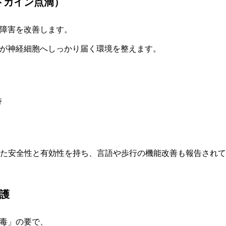
トカイン点滴）
障害を改善します。
が神経細胞へしっかり届く環境を整えます。
持
た安全性と有効性を持ち、言語や歩行の機能改善も報告されて
護
毒」の要で、