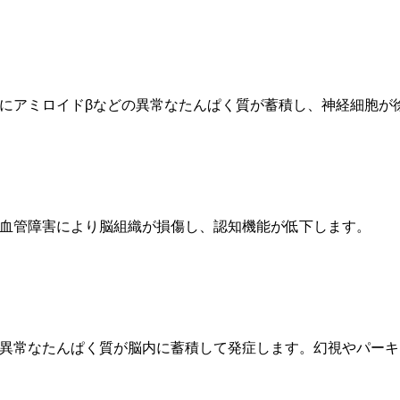
にアミロイドβなどの異常なたんぱく質が蓄積し、神経細胞が
血管障害により脳組織が損傷し、認知機能が低下します。
異常なたんぱく質が脳内に蓄積して発症します。幻視やパーキ