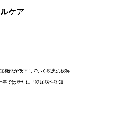
ャルケア
知機能が低下していく疾患の総称
近年では新たに「糖尿病性認知