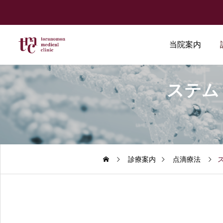
当院案内
ステム
診療案内
点滴療法