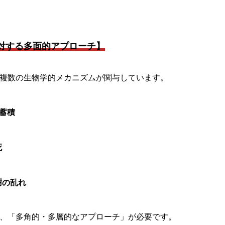
対する多面的アプローチ】
複数の生物学的メカニズムが関与しています。
蓄積
死
謝の乱れ
、「多角的・多層的なアプローチ」が必要です。