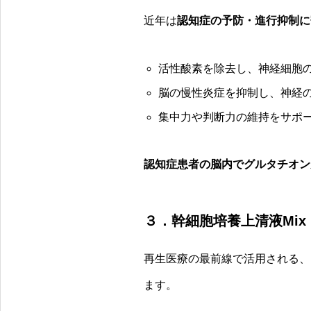
近年は
認知症の予防・進行抑制に
活性酸素を除去し、神経細胞
脳の慢性炎症を抑制し、神経
集中力や判断力の維持をサポ
認知症患者の脳内でグルタチオン
３．幹細胞培養上清液Mi
再生医療の最前線で活用される、
ます。