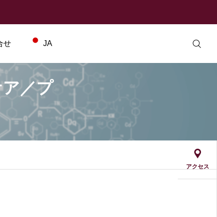
合せ
JA
ケア／プ
WEB 予約
お問合せ
アクセス