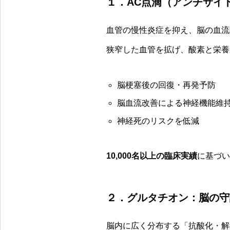
１．AC点滴（アンチサイ
血管の慢性炎症を抑え、脳の血流
狭窄した血管を拡げ、酸素と栄養
脳梗塞後の回復・再発予防
脳血流改善による神経機能維
神経死のリスクを低減
10,000名以上の臨床実績
に基づい
２．グルタチオン：脳の守
脳内に広く分布する「抗酸化・解