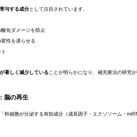
寄与する成分
として注目されています。
の酸化ダメージを防止
の変性を遅らせる
ート
が著しく減少している
ことが明らかになり、補充療法の研究が
x：脳の再生
「幹細胞が分泌する有効成分（成長因子・エクソソーム・miR